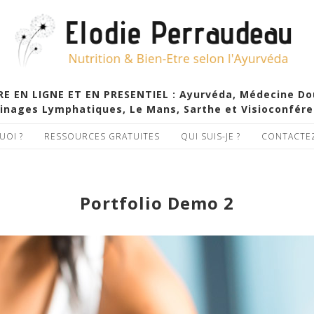
EN LIGNE ET EN PRESENTIEL : Ayurvéda, Médecine Douc
inages Lymphatiques, Le Mans, Sarthe et Visioconfér
UOI ?
RESSOURCES GRATUITES
QUI SUIS-JE ?
CONTACTE
Portfolio Demo 2