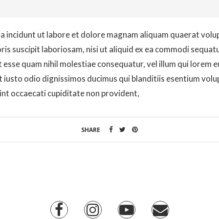
 incidunt ut labore et dolore magnam aliquam quaerat volu
is suscipit laboriosam, nisi ut aliquid ex ea commodi sequat
it esse quam nihil molestiae consequatur, vel illum qui lorem 
t iusto odio dignissimos ducimus qui blanditiis esentium volu
int occaecati cupiditate non provident,
SHARE