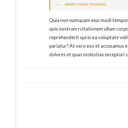
HENRY DAVID THOREAU
Quia non numquam eius modi tempora
quis nostrum rcitationem ullam corpor
reprehenderit qui in ea voluptate vel
pariatur? At vero eos et accusamus e
dolores et quas molestias excepturi s