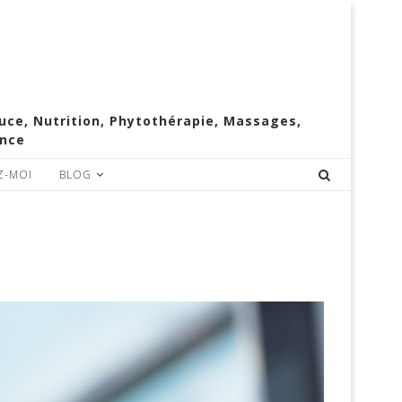
e, Nutrition, Phytothérapie, Massages,
ence
Z-MOI
BLOG