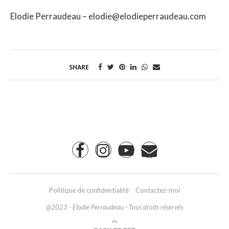
Elodie Perraudeau – elodie@elodieperraudeau.com
SHARE
Politique de confidentialité
Contactez-moi
@2023 - Elodie Perraudeau - Tous droits réservés