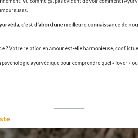
vironnement. Vu comme ça, pas évident de voir comment l’Ayu
 amoureuses.
Ayurvéda, c’est d’abord une meilleure connaissance de n
t.e ? Votre relation en amour est-elle harmonieuse, conflictue
 la psychologie ayurvédique pour comprendre quel « lover » o
iste