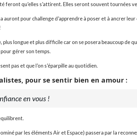
é feront qu’elles s’attirent. Elles seront souvent tournées ve
auront pour challenge d’apprendre à poser et à ancrer leur 
!
 plus longue et plus difficile car on se posera beaucoup de ques
té pour gérer son temps.
ent pas et que l’on s’éparpille au quotidien.
éalistes, pour se sentir bien en amour
:
onfiance en vous !
équilibrent.
dominé par les éléments Air et Espace) passera par la reconne