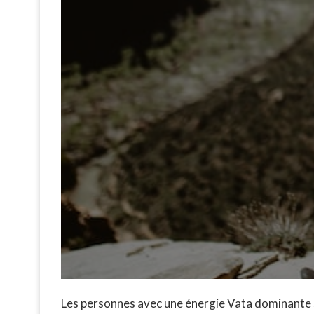
Les personnes avec une énergie Vata dominante so