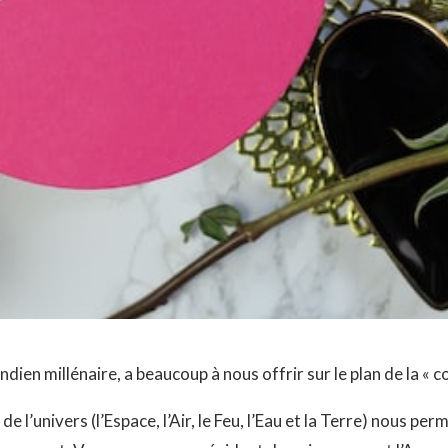
ien millénaire, a beaucoup à nous offrir sur le plan de la « c
 l’univers (l’Espace, l’Air, le Feu, l’Eau et la Terre) nous per