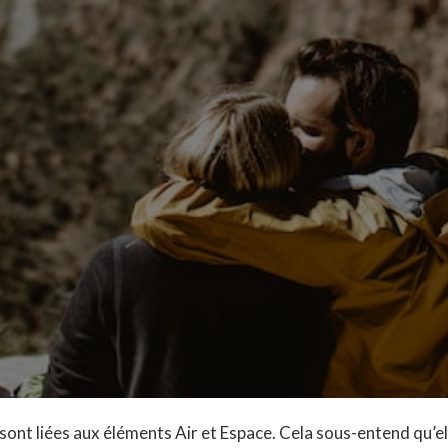
nt liées aux éléments Air et Espace. Cela sous-entend qu’el