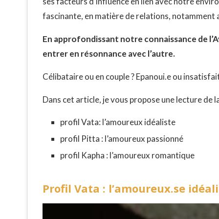
ses facteurs d’influence en lien avec notre en
fascinante, en matière de relations, notamment
En approfondissant notre connaissance de l’
entrer en résonnance avec l’autre.
Célibataire ou en couple ? Epanoui.e ou insatisfai
Dans cet article, je vous propose une lecture de
profil Vata: l’amoureux idéaliste
profil Pitta : l’amoureux passionné
profil Kapha : l’amoureux romantique
Profil Vata : l’amoureux.se idéal