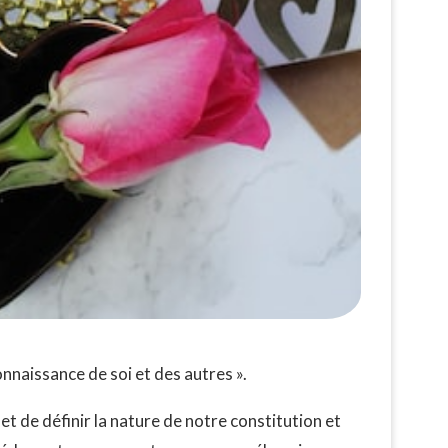
onnaissance de soi et des autres ».
met de définir la nature de notre constitution et