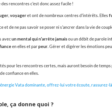
e des rencontres c’est donc assez facile !
uger
,
voyager
et ont de nombreux centres d’intérêts. Elles
f
 et de ne pas savoir se poser ni s’ancrer dans la vie de coupl
s avec
un mental qui n’arrête jamais
ou un débit de parole in
fiance
en elles et par
peur
. Gérer et digérer les émotions pe
ités pour les rencontres certes, mais auront besoin de temps
e confiance en elles.
l’énergie Vata dominante, offrez-lui votre écoute, rassurez-là
le, ça donne quoi ?