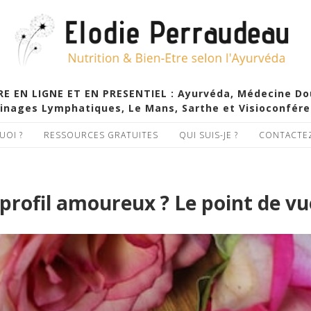
EN LIGNE ET EN PRESENTIEL : Ayurvéda, Médecine Douc
inages Lymphatiques, Le Mans, Sarthe et Visioconfér
UOI ?
RESSOURCES GRATUITES
QUI SUIS-JE ?
CONTACTE
 profil amoureux ? Le point de vu