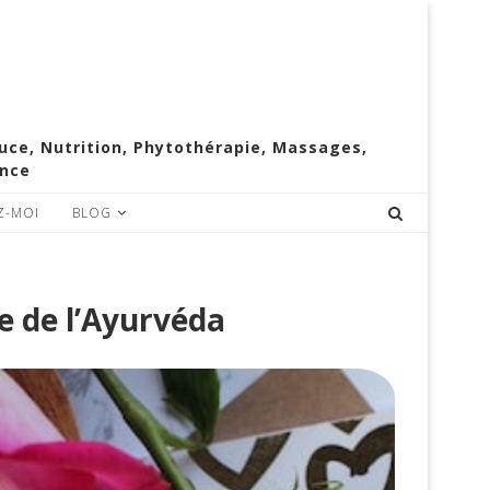
e, Nutrition, Phytothérapie, Massages,
ence
Z-MOI
BLOG
e de l’Ayurvéda