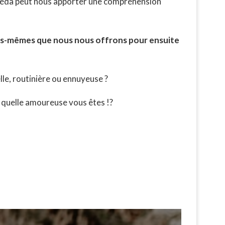
rvéda peut nous apporter une compréhension
ous-mêmes que nous nous offrons pour ensuite
lle, routinière ou ennuyeuse ?
u quelle amoureuse vous êtes !?