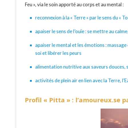
Feu », via le soin apporté au corps et au mental :
reconnexion à la « Terre » par le sens du «
apaiser le sens de l’ouïe : se mettre au calme,
apaiser le mental et les émotions : massage c
soi et libérer les peurs
alimentation nutritive aux saveurs douces, s
activités de plein air en lien avec la Terre, 
Profil « Pitta » : l’amoureux.se 