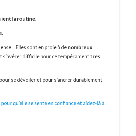
uient la routine
.
e.
tense ! Elles sont en proie à de
nombreux
ut s’avérer difficile pour ce tempérament
très
 pour se dévoiler et pour s’ancrer durablement
 pour qu’elle se sente en confiance et aidez-là à