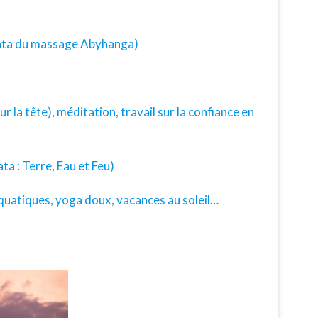
 Vata du massage Abyhanga)
r la tête), méditation, travail sur la confiance en
a : Terre, Eau et Feu)
es aquatiques, yoga doux, vacances au soleil…