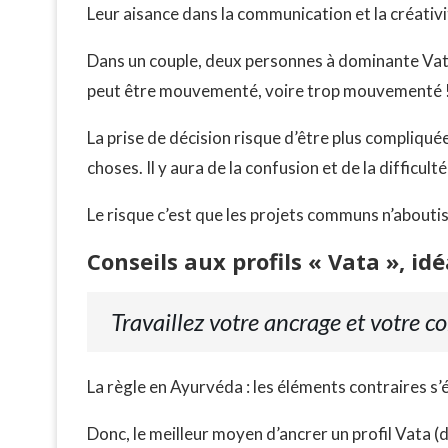
Leur aisance dans la communication et la créativit
Dans un couple, deux personnes à dominante Vata 
peut être mouvementé, voire trop mouvementé 
La prise de décision risque d’être plus compliquée,
choses. Il y aura de la confusion et de la difficul
Le risque c’est que les projets communs n’aboutiss
Conseils aux profils « Vata », id
Travaillez votre ancrage et votre c
La règle en Ayurvéda : les éléments contraires s’
Donc, le meilleur moyen d’ancrer un profil Vata (