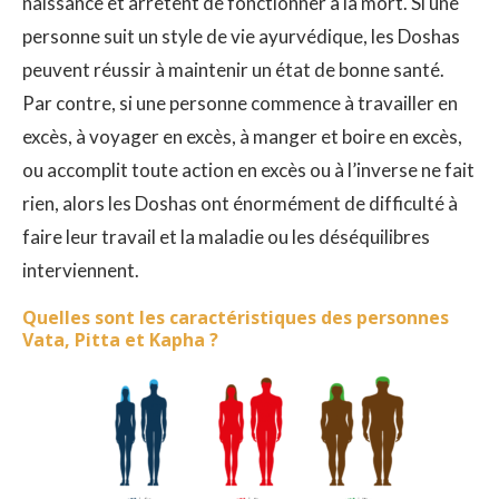
naissance et arrêtent de fonctionner à la mort. Si une
personne suit un style de vie ayurvédique, les Doshas
peuvent réussir à maintenir un état de bonne santé.
Par contre, si une personne commence à travailler en
excès, à voyager en excès, à manger et boire en excès,
ou accomplit toute action en excès ou à l’inverse ne fait
rien, alors les Doshas ont énormément de difficulté à
faire leur travail et la maladie ou les déséquilibres
interviennent.
Quelles sont les caractéristiques des personnes
Vata, Pitta et Kapha ?