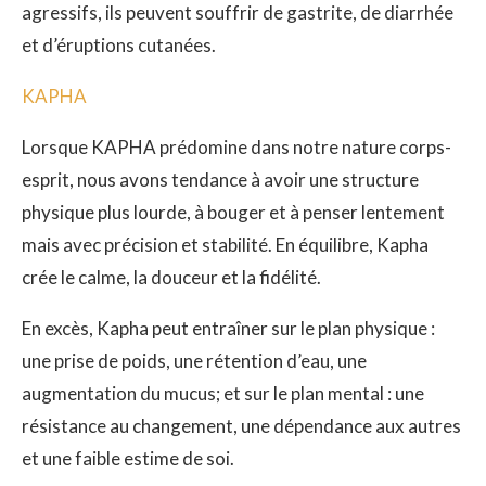
agressifs, ils peuvent souffrir de gastrite, de diarrhée
et d’éruptions cutanées.
KAPHA
Lorsque KAPHA prédomine dans notre nature corps-
esprit, nous avons tendance à avoir une structure
physique plus lourde, à bouger et à penser lentement
mais avec précision et stabilité. En équilibre, Kapha
crée le calme, la douceur et la fidélité.
En excès, Kapha peut entraîner sur le plan physique :
une prise de poids, une rétention d’eau, une
augmentation du mucus; et sur le plan mental : une
résistance au changement, une dépendance aux autres
et une faible estime de soi.