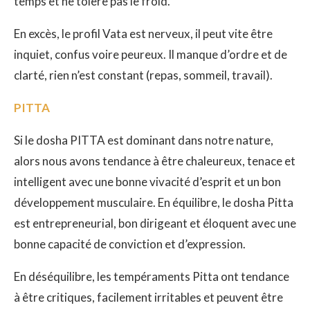
temps et ne tolère pas le froid.
En excès, le profil Vata est nerveux, il peut vite être
inquiet, confus voire peureux. Il manque d’ordre et de
clarté, rien n’est constant (repas, sommeil, travail).
PITTA
Si le dosha PITTA est dominant dans notre nature,
alors nous avons tendance à être chaleureux, tenace et
intelligent avec une bonne vivacité d’esprit et un bon
développement musculaire. En équilibre, le dosha Pitta
est entrepreneurial, bon dirigeant et éloquent avec une
bonne capacité de conviction et d’expression.
En déséquilibre, les tempéraments Pitta ont tendance
à être critiques, facilement irritables et peuvent être