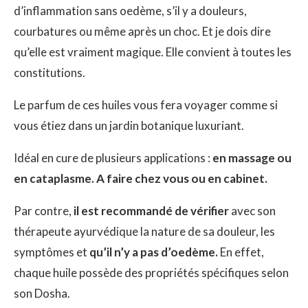
d’inflammation sans oedème, s’il y a douleurs,
courbatures ou même après un choc. Et je dois dire
qu’elle est vraiment magique. Elle convient à toutes les
constitutions.
Le parfum de ces huiles vous fera voyager comme si
vous étiez dans un jardin botanique luxuriant.
Idéal en cure de plusieurs applications :
en massage ou
en cataplasme. A faire chez vous ou en cabinet.
Par contre,
il est recommandé de vérifier
avec son
thérapeute ayurvédique la nature de sa douleur, les
symptômes et
qu’il n’y a pas d’oedème.
En effet,
chaque huile possède des propriétés spécifiques selon
son Dosha.