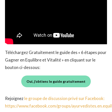
Téléchargez Gratuitement le guide des « 6 étapes pour
Gagner en Equilibre et Vitalité » en cliquant sur le
bouton ci-dessous:
Oui, j’obtiens le guide gratuitement
Rejoignez
le groupe de discussion privé sur Facebook:
https://www.facebook.com/groups/ayurvedistes.en.equil