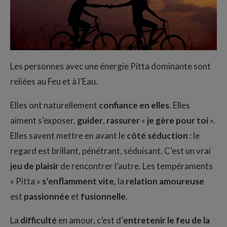
Les personnes avec une énergie Pitta dominante sont
reliées au Feu et à l’Eau.
Elles ont naturellement
confiance en elles
. Elles
aiment s’exposer,
guider
,
rassurer
«
je gère pour toi
».
Elles savent mettre en avant le
côté séduction
: le
regard est brillant, pénétrant, séduisant. C’est un vrai
jeu de plaisir
de rencontrer l’autre. Les tempéraments
« Pitta »
s’enflamment vite,
la
relation amoureuse
est
passionnée
et
fusionnelle
.
La
difficulté
en amour, c’est d’
entretenir le feu de la