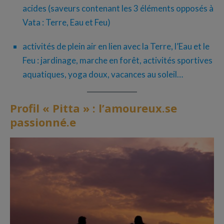
acides (saveurs contenant les 3 éléments opposés à
Vata : Terre, Eau et Feu)
activités de plein air en lien avec la Terre, l’Eau et le
Feu : jardinage, marche en forêt, activités sportives
aquatiques, yoga doux, vacances au soleil…
Profil « Pitta » : l’amoureux.se
passionné.e