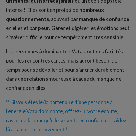
un mental qui n’arrête jamais
ou un débit de parole
intense ! Elles sont en proie à de
nombreux
questionnements
, souvent par
manque de confiance
en elles et par
peur
. Gérer et digérer les émotions peut
s’avérer difficile pour ce tempérament
très sensible
.
Les personnes à dominante « Vata » ont des facilités
pour les rencontres certes, mais auront besoin de
temps pour se dévoiler et pour s’ancrer durablement
dans une relation amoureuse à cause du manque de
confiance en elles.
** Si vous êtes le/la partenaire d’une personne à
l’énergie Vata dominante, offrez-lui votre écoute,
rassurez-là pour qu’elle se sente en confiance et aidez-
là à ralentir le mouvement !