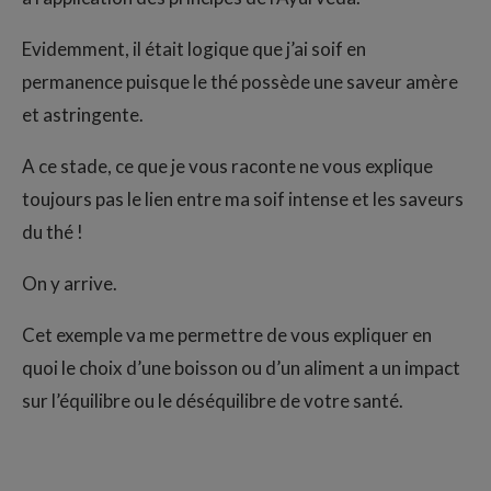
Evidemment, il était logique que j’ai soif en
permanence puisque le thé possède une saveur amère
et astringente.
A ce stade, ce que je vous raconte ne vous explique
toujours pas le lien entre ma soif intense et les saveurs
du thé !
On y arrive.
Cet exemple va me permettre de vous expliquer en
quoi le choix d’une boisson ou d’un aliment a un impact
sur l’équilibre ou le déséquilibre de votre santé.