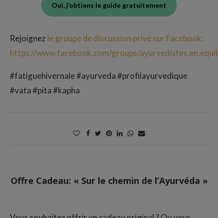
Oui, j’obtiens le guide gratuitement
Rejoignez
le groupe de discussion privé sur Facebook:
https://www.facebook.com/groups/ayurvedistes.en.equil
#fatiguehivernale #ayurveda #profilayurvedique
#vata #pita #kapha
Offre Cadeau: « Sur le chemin de l’Ayurvéda »
Vous souhaitez offrir un cadeau original ? Ou vous