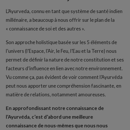
L’Ayurveda, connu en tant que système de santé indien
millénaire, a beaucoup à nous offrir sur le plan de la
« connaissance de soi et des autres ».
Son approche holistique basée sur les 5 éléments de
l’univers (l’Espace, l’Air, le Feu, l’Eau et la Terre) nous
permet de définir la nature de notre constitution et ses
facteurs d’influence en lien avec notre environnement.
Vu comme ça, pas évident de voir comment l’Ayurvéda
peut nous apporter une compréhension fascinante, en
matière de relations, notamment amoureuses.
En approfondissant notre connaissance de
l’Ayurvéda, c’est d’abord une meilleure
connaissance de nous-mêmes que nous nous