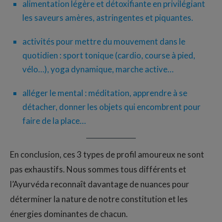
alimentation légère et détoxifiante en privilégiant
les saveurs amères, astringentes et piquantes.
activités pour mettre du mouvement dans le
quotidien : sport tonique (cardio, course à pied,
vélo…), yoga dynamique, marche active…
alléger le mental : méditation, apprendre à se
détacher, donner les objets qui encombrent pour
faire de la place…
En conclusion, ces 3 types de profil amoureux ne sont
pas exhaustifs. Nous sommes tous différents et
l’Ayurvéda reconnaît davantage de nuances pour
déterminer la nature de notre constitution et les
énergies dominantes de chacun.