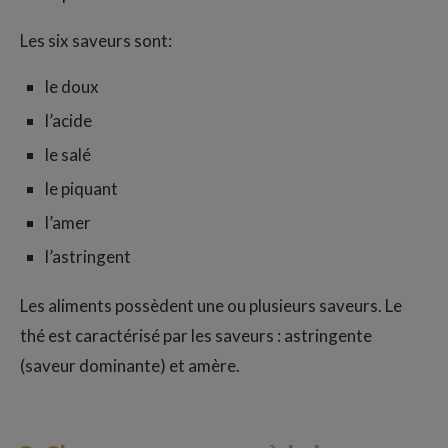
Les six saveurs sont:
le doux
l’acide
le salé
le piquant
l’amer
l’astringent
Les aliments possèdent une ou plusieurs saveurs. Le
thé est caractérisé par les saveurs : astringente
(saveur dominante) et amère.