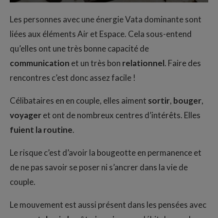
Les personnes avec une énergie Vata dominante sont
liées aux éléments Air et Espace. Cela sous-entend
qu’elles ont une très bonne capacité de
communication
et un très bon
relationnel
. Faire des
rencontres c’est donc assez facile !
Célibataires en en couple, elles aiment
sortir
,
bouger
,
voyager
et ont de nombreux centres d’intérêts. Elles
fuient la routine
.
Le risque c’est d’avoir la bougeotte en permanence et
de ne pas savoir se poser ni s’ancrer dans la vie de
couple.
Le mouvement est aussi présent dans les pensées avec