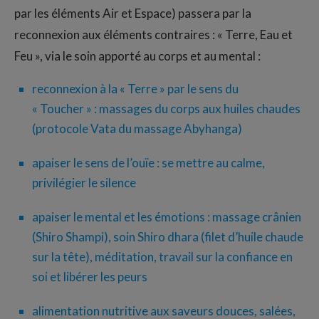
par les éléments Air et Espace) passera par la
reconnexion aux éléments contraires : « Terre, Eau et
Feu », via le soin apporté au corps et au mental :
reconnexion à la « Terre » par le sens du
« Toucher » : massages du corps aux huiles chaudes
(protocole Vata du massage Abyhanga)
apaiser le sens de l’ouïe : se mettre au calme,
privilégier le silence
apaiser le mental et les émotions : massage crânien
(Shiro Shampi), soin Shiro dhara (filet d’huile chaude
sur la tête), méditation, travail sur la confiance en
soi et libérer les peurs
alimentation nutritive aux saveurs douces, salées,