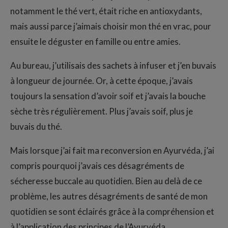
notamment le thé vert, était riche en antioxydants,
mais aussi parce j’aimais choisir mon thé en vrac, pour
ensuite le déguster en famille ou entre amies.
Au bureau, j’utilisais des sachets à infuser et j’en buvais
à longueur de journée. Or, à cette époque, j’avais
toujours la sensation d’avoir soif et j’avais la bouche
sèche très régulièrement. Plus j’avais soif, plus je
buvais du thé.
Mais lorsque j’ai fait ma reconversion en Ayurvéda, j’ai
compris pourquoi j’avais ces désagréments de
sécheresse buccale au quotidien. Bien au delà de ce
problème, les autres désagréments de santé de mon
quotidien se sont éclairés grâce à la compréhension et
à l’application des principes de l’Ayurvéda.