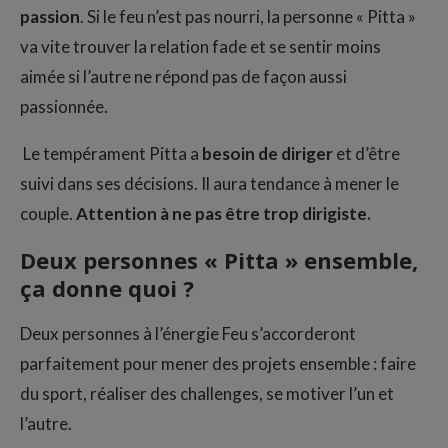
passion
. Si le feu n’est pas nourri, la personne « Pitta »
va vite trouver la relation fade et se sentir moins
aimée si l’autre ne répond pas de façon aussi
passionnée.
Le tempérament Pitta a
besoin de diriger
et d’être
suivi dans ses décisions. Il aura tendance à mener le
couple.
Attention à ne pas être trop dirigiste.
Deux personnes « Pitta » ensemble,
ça donne quoi ?
Deux personnes à l’énergie Feu s’accorderont
parfaitement pour mener des projets ensemble : faire
du sport, réaliser des challenges, se motiver l’un et
l’autre.