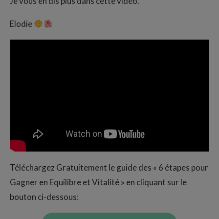
Je vous en dis plus dans cette vidéo.
Elodie
Téléchargez Gratuitement le guide des « 6 étapes pour
Gagner en Equilibre et Vitalité » en cliquant sur le
bouton ci-dessous: