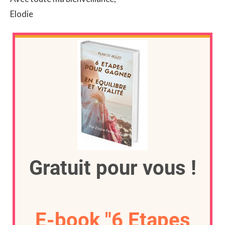
Elodie