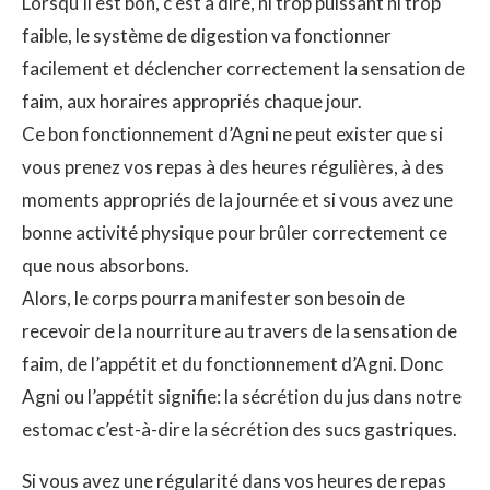
Lorsqu’il est bon, c’est à dire, ni trop puissant ni trop
faible, le système de digestion va fonctionner
facilement et déclencher correctement la sensation de
faim, aux horaires appropriés chaque jour.
Ce bon fonctionnement d’Agni ne peut exister que si
vous prenez vos repas à des heures régulières, à des
moments appropriés de la journée et si vous avez une
bonne activité physique pour brûler correctement ce
que nous absorbons.
Alors, le corps pourra manifester son besoin de
recevoir de la nourriture au travers de la sensation de
faim, de l’appétit et du fonctionnement d’Agni. Donc
Agni ou l’appétit signifie: la sécrétion du jus dans notre
estomac c’est-à-dire la sécrétion des sucs gastriques.
Si vous avez une régularité dans vos heures de repas