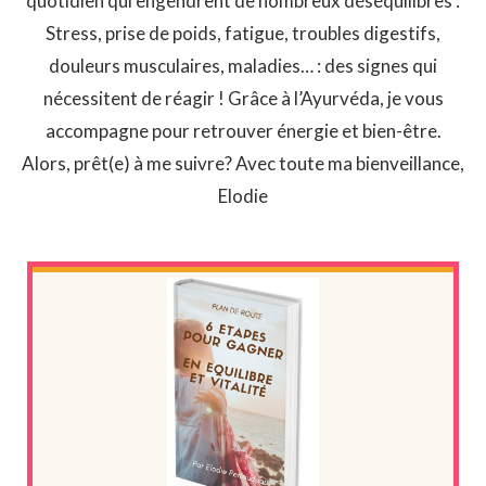
quotidien qui engendrent de nombreux déséquilibres :
Stress, prise de poids, fatigue, troubles digestifs,
douleurs musculaires, maladies… : des signes qui
nécessitent de réagir ! Grâce à l’Ayurvéda, je vous
accompagne pour retrouver énergie et bien-être.
Alors, prêt(e) à me suivre? Avec toute ma bienveillance,
Elodie