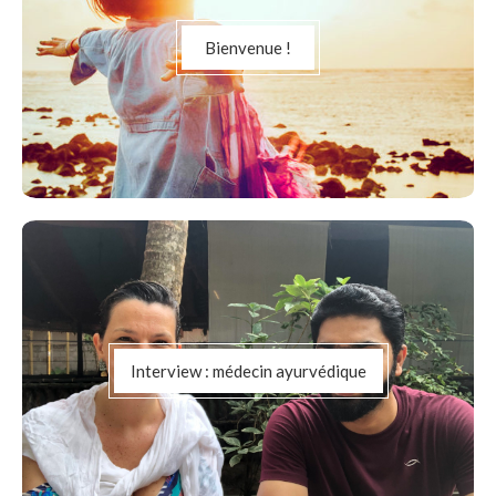
Bienvenue !
Interview : médecin ayurvédique