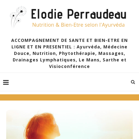
ACCOMPAGNEMENT DE SANTE ET BIEN-ETRE EN
LIGNE ET EN PRESENTIEL : Ayurvéda, Médecine
Douce, Nutrition, Phytothérapie, Massages,
Drainages Lymphatiques, Le Mans, Sarthe et
Visioconférence