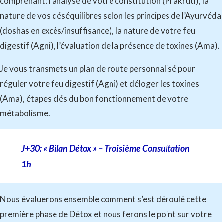
comprenant: l’analyse de votre constitution (Prakruti), la
nature de vos déséquilibres selon les principes de l’Ayurvéda
(doshas en excès/insuffisance), la nature de votre feu
digestif (Agni), l’évaluation de la présence de toxines (Ama).
Je vous transmets un plan de route personnalisé pour
réguler votre feu digestif (Agni) et déloger les toxines
(Ama), étapes clés du bon fonctionnement de votre
métabolisme.
J+30: « Bilan Détox » – Troisième Consultation
1h
Nous évaluerons ensemble comment s’est déroulé cette
première phase de Détox et nous ferons le point sur votre