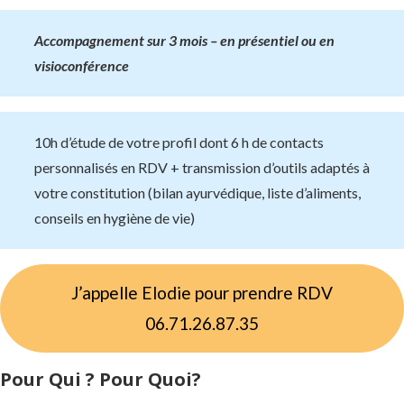
Accompagnement sur 3 mois – en présentiel ou en
visioconférence
10h d’étude de votre profil dont 6 h de contacts
personnalisés en RDV + transmission d’outils adaptés à
votre constitution (bilan ayurvédique, liste d’aliments,
conseils en hygiène de vie)
J’appelle Elodie pour prendre RDV
06.71.26.87.35
Pour Qui ? Pour Quoi?