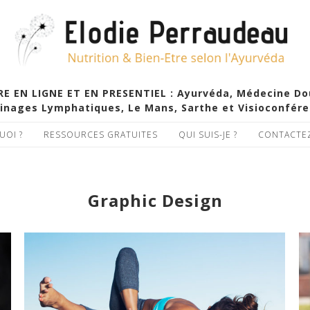
EN LIGNE ET EN PRESENTIEL : Ayurvéda, Médecine Douc
inages Lymphatiques, Le Mans, Sarthe et Visioconfér
UOI ?
RESSOURCES GRATUITES
QUI SUIS-JE ?
CONTACTE
Graphic Design