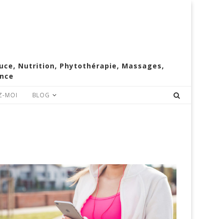
e, Nutrition, Phytothérapie, Massages,
ence
Z-MOI
BLOG