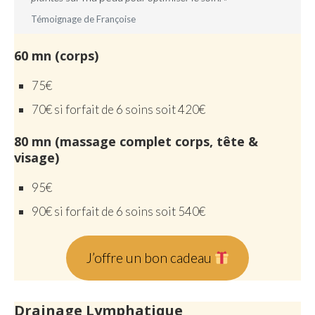
Témoignage de Françoise
60 mn (corps)
75€
70€ si forfait de 6 soins soit 420€
80 mn (massage complet corps, tête &
visage)
95€
90€ si forfait de 6 soins soit 540€
J’offre un bon cadeau
Drainage Lymphatique