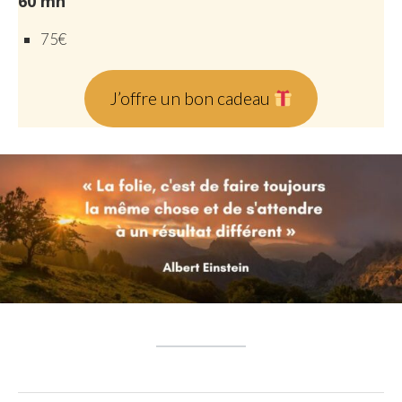
60 mn
75€
J’offre un bon cadeau