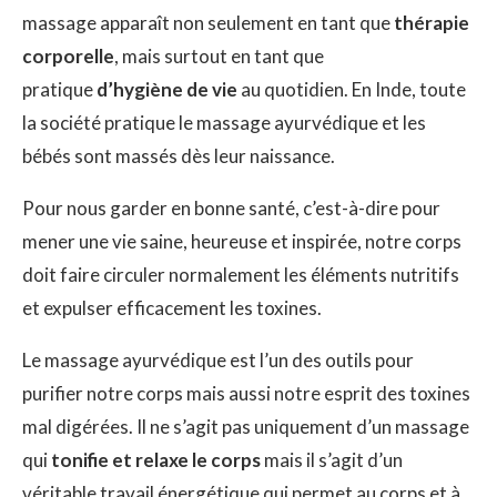
massage apparaît non seulement en tant que
thérapie
corporelle
, mais surtout en tant que
pratique
d’hygiène de vie
au quotidien. En Inde, toute
la société pratique le massage ayurvédique et les
bébés sont massés dès leur naissance.
Pour nous garder en bonne santé, c’est-à-dire pour
mener une vie saine, heureuse et inspirée, notre corps
doit faire circuler normalement les éléments nutritifs
et expulser efficacement les toxines.
Le massage ayurvédique est l’un des outils pour
purifier notre corps mais aussi notre esprit des toxines
mal digérées. Il ne s’agit pas uniquement d’un massage
qui
tonifie et relaxe le corps
mais il s’agit d’un
véritable travail énergétique qui permet au corps et à