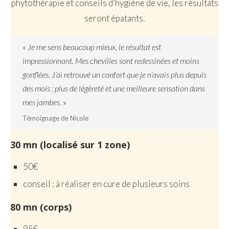
phytothérapie et conseils d’hygiène de vie, les résultats
seront épatants.
«
Je me sens beaucoup mieux, le résultat est
impressionnant. Mes chevilles sont redessinées et moins
gonflées. J’ai retrouvé un confort que je n’avais plus depuis
des mois : plus de légèreté et une meilleure sensation dans
mes jambes
. »
Témoignage de Nicole
30 mn (localisé sur 1 zone)
50€
conseil : à réaliser en cure de plusieurs soins
80 mn (corps)
95€