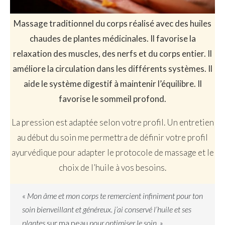
Massage traditionnel du corps réalisé avec des huiles
chaudes de plantes médicinales. Il favorise la
relaxation des muscles, des nerfs et du corps entier. Il
améliore la circulation dans les différents systèmes. Il
aide le système digestif à maintenir l’équilibre. Il
favorise le sommeil profond.
La pression est adaptée selon votre profil. Un entretien
au début du soin me permettra de définir votre profil
ayurvédique pour adapter le protocole de massage et le
choix de l’huile à vos besoins.
«
Mon âme et mon corps te remercient infiniment pour ton
soin bienveillant et généreux. j’ai conservé l’huile et ses
plantes
sur ma peau
pour optimiser le soin. »