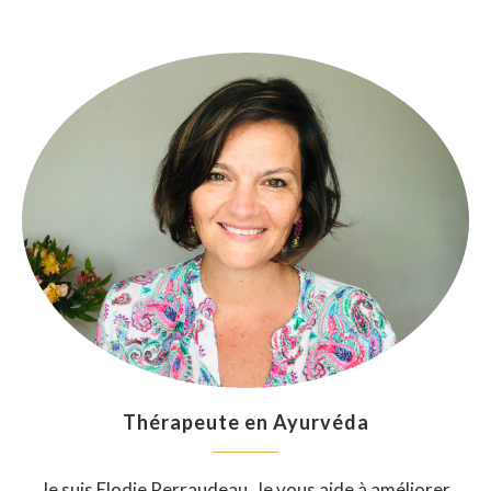
Thérapeute en Ayurvéda
Je suis Elodie Perraudeau, Je vous aide à améliorer