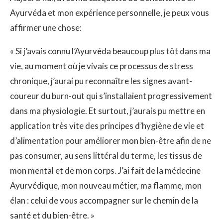
Ayurvéda et mon expérience personnelle, je peux vous
affirmer une chose:
« Si j’avais connu l’Ayurvéda beaucoup plus tôt dans ma
vie, au moment où je vivais ce processus de stress
chronique, j’aurai pu reconnaître les signes avant-
coureur du burn-out qui s’installaient progressivement
dans ma physiologie. Et surtout, j’aurais pu mettre en
application très vite des principes d’hygiène de vie et
d’alimentation pour améliorer mon bien-être afin de ne
pas consumer, au sens littéral du terme, les tissus de
mon mental et de mon corps. J’ai fait de la médecine
Ayurvédique, mon nouveau métier, ma flamme, mon
élan : celui de vous accompagner sur le chemin de la
santé et du bien-être. »