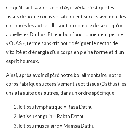
Ce qu’il faut savoir, selon l’Ayurvéda; c’est que les
tissus de notre corps se fabriquent successivement les
uns après les autres. Ils sont au nombre de sept, qu’on
appelle les Dathus. Et leur bon fonctionnement permet
« OJAS », terme sanskrit pour désigner le nectar de
vitalité et d’énergie d’un corps en pleine forme et d’un
esprit heureux.
Ainsi, après avoir digéré notre bol alimentaire, notre
corps fabrique successivement sept tissus (Dathus) les
uns à la suite des autres, dans un ordre spécifique:
le tissu lymphatique = Rasa Dathu
le tissu sanguin = Rakta Dathu
le tissu musculaire = Mamsa Dathu