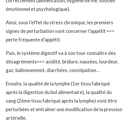
correctement (alimentation, hygiène de vie, soutien
émotionnel et psychologique).
Ainsi, sous l’effet du stress chronique, les premiers
signes de perturbation vont concerner l’appétit ==>
perte fréquente d’appétit.
Puis, le système digestif va à son tour connaître des
désagréments==> acidité, brûlure, nausées, lourdeur,
gaz, ballonnement, diarrhées, constipation…
Ensuite, la qualité de la lymphe (1er tissu fabriqué
après la digestion du bol alimentaire), la qualité du
sang (2ème tissu fabriqué après la lymphe) vont être
perturbées et entraîner une modification de la pression
artérielle.