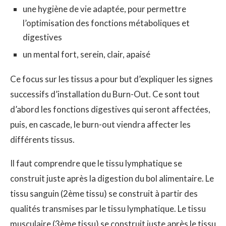
une hygiène de vie adaptée, pour permettre
l’optimisation des fonctions métaboliques et
digestives
un mental fort, serein, clair, apaisé
Ce focus sur les tissus a pour but d’expliquer les signes
successifs d’installation du Burn-Out. Ce sont tout
d’abord les fonctions digestives qui seront affectées,
puis, en cascade, le burn-out viendra affecter les
différents tissus.
Il faut comprendre que le tissu lymphatique se
construit juste après la digestion du bol alimentaire. Le
tissu sanguin (2ème tissu) se construit à partir des
qualités transmises par le tissu lymphatique. Le tissu
musculaire (3ème tissu) se construit juste après le tissu