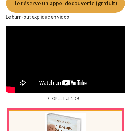
Je réserve un appel découverte (gratuit)
Le burn-out expliqué en vidéo
STOP au BURN-OUT