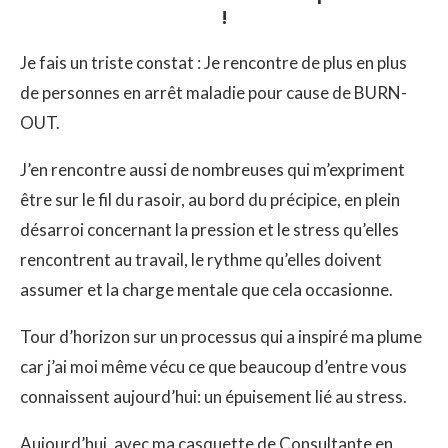
!
Je fais un triste constat : Je rencontre de plus en plus
de personnes en arrêt maladie pour cause de BURN-
OUT.
J’en rencontre aussi de nombreuses qui m’expriment
être sur le fil du rasoir, au bord du précipice, en plein
désarroi concernant la pression et le stress qu’elles
rencontrent au travail, le rythme qu’elles doivent
assumer et la charge mentale que cela occasionne.
Tour d’horizon sur un processus qui a inspiré ma plume
car j’ai moi même vécu ce que beaucoup d’entre vous
connaissent aujourd’hui: un épuisement lié au stress.
Aujourd’hui, avec ma casquette de Consultante en