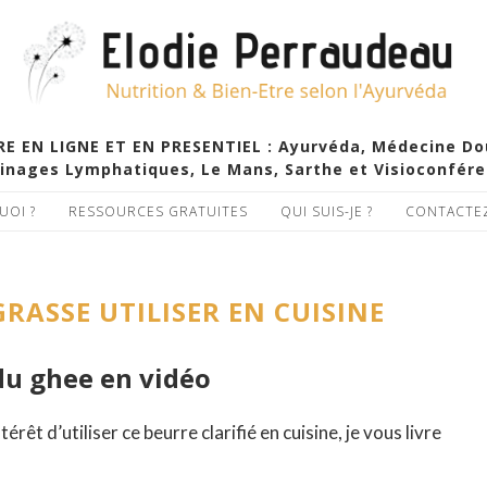
EN LIGNE ET EN PRESENTIEL : Ayurvéda, Médecine Douc
inages Lymphatiques, Le Mans, Sarthe et Visioconfér
UOI ?
RESSOURCES GRATUITES
QUI SUIS-JE ?
CONTACTE
RASSE UTILISER EN CUISINE
du ghee en vidéo
térêt d’utiliser ce beurre clarifié en cuisine, je vous livre