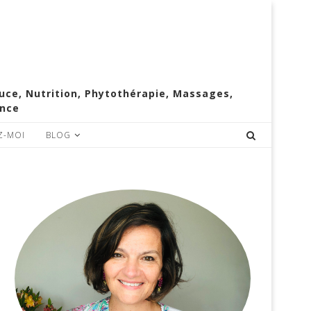
e, Nutrition, Phytothérapie, Massages,
ence
Z-MOI
BLOG