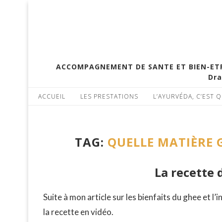
ACCOMPAGNEMENT DE SANTE ET BIEN-ETRE 
Dra
ACCUEIL
LES PRESTATIONS
L’AYURVÉDA, C’EST Q
TAG:
QUELLE MATIÈRE G
La recette 
Suite à mon article sur les bienfaits du ghee et l’in
la recette en vidéo.