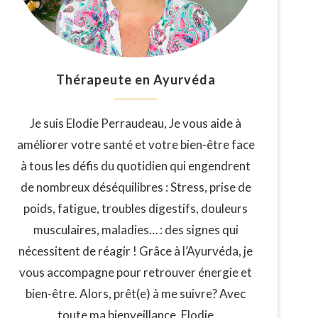
Thérapeute en Ayurvéda
Je suis Elodie Perraudeau, Je vous aide à
améliorer votre santé et votre bien-être face
à tous les défis du quotidien qui engendrent
de nombreux déséquilibres : Stress, prise de
poids, fatigue, troubles digestifs, douleurs
musculaires, maladies… : des signes qui
nécessitent de réagir ! Grâce à l’Ayurvéda, je
vous accompagne pour retrouver énergie et
bien-être. Alors, prêt(e) à me suivre? Avec
toute ma bienveillance, Elodie