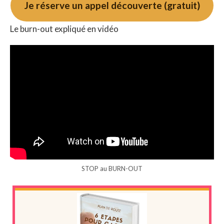
Je réserve un appel découverte (gratuit)
Le burn-out expliqué en vidéo
STOP au BURN-OUT