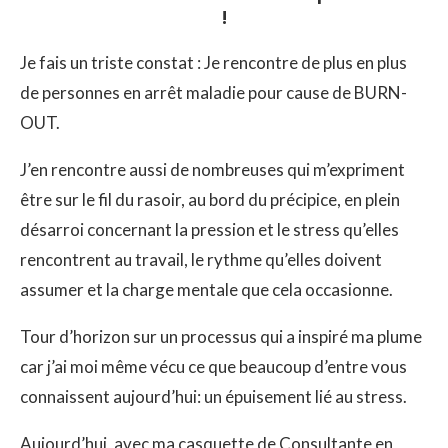
!
Je fais un triste constat : Je rencontre de plus en plus
de personnes en arrêt maladie pour cause de BURN-
OUT.
J’en rencontre aussi de nombreuses qui m’expriment
être sur le fil du rasoir, au bord du précipice, en plein
désarroi concernant la pression et le stress qu’elles
rencontrent au travail, le rythme qu’elles doivent
assumer et la charge mentale que cela occasionne.
Tour d’horizon sur un processus qui a inspiré ma plume
car j’ai moi même vécu ce que beaucoup d’entre vous
connaissent aujourd’hui: un épuisement lié au stress.
Aujourd’hui, avec ma casquette de Consultante en