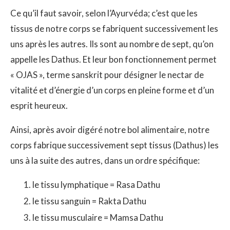
Ce qu’il faut savoir, selon l’Ayurvéda; c’est que les
tissus de notre corps se fabriquent successivement les
uns après les autres. Ils sont au nombre de sept, qu’on
appelle les Dathus. Et leur bon fonctionnement permet
« OJAS », terme sanskrit pour désigner le nectar de
vitalité et d’énergie d’un corps en pleine forme et d’un
esprit heureux.
Ainsi, après avoir digéré notre bol alimentaire, notre
corps fabrique successivement sept tissus (Dathus) les
uns à la suite des autres, dans un ordre spécifique:
le tissu lymphatique = Rasa Dathu
le tissu sanguin = Rakta Dathu
le tissu musculaire = Mamsa Dathu