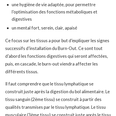
une hygiène de vie adaptée, pour permettre
l’optimisation des fonctions métaboliques et
digestives
un mental fort, serein, clair, apaisé
Ce focus sur les tissus a pour but d’expliquer les signes
successifs d’installation du Burn-Out. Ce sont tout
d’abord les fonctions digestives qui seront affectées,
puis, en cascade, le burn-out viendra affecter les
différents tissus.
Il faut comprendre que le tissu lymphatique se
construit juste après la digestion du bol alimentaire. Le
tissu sanguin (2ème tissu) se construit à partir des
qualités transmises par le tissu lymphatique. Le tissu
musculaire (3ème tissu) se construit juste après le tissu