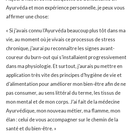
Ayurvéda et mon expérience personnelle, je peux vous
affirmer une chose:
« Si j’avais connu l’Ayurvéda beaucoup plus tôt dans ma
vie, au moment où je vivais ce processus de stress
chronique, j’aurai pu reconnaître les signes avant-
coureur du burn-out qui s’installaient progressivement
dans ma physiologie. Et surtout, j’aurais pu mettre en
application très vite des principes d’hygiène de vie et
d’alimentation pour améliorer mon bien-être afin de ne
pas consumer, au sens littéral du terme, les tissus de
mon mental et de mon corps. J’ai fait de la médecine
Ayurvédique, mon nouveau métier, ma flamme, mon
élan : celui de vous accompagner sur le chemin de la
santé et du bien-être. »