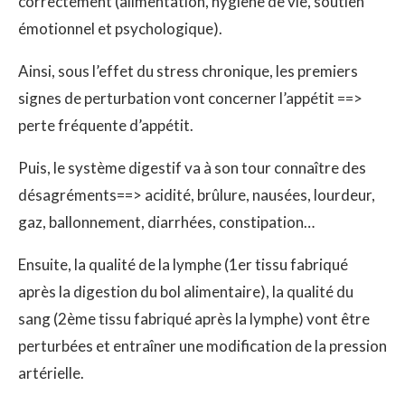
correctement (alimentation, hygiène de vie, soutien
émotionnel et psychologique).
Ainsi, sous l’effet du stress chronique, les premiers
signes de perturbation vont concerner l’appétit ==>
perte fréquente d’appétit.
Puis, le système digestif va à son tour connaître des
désagréments==> acidité, brûlure, nausées, lourdeur,
gaz, ballonnement, diarrhées, constipation…
Ensuite, la qualité de la lymphe (1er tissu fabriqué
après la digestion du bol alimentaire), la qualité du
sang (2ème tissu fabriqué après la lymphe) vont être
perturbées et entraîner une modification de la pression
artérielle.