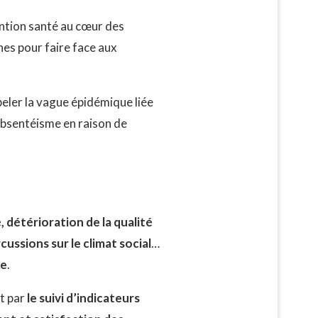
ention santé au cœur des
nes pour faire face aux
eler la vague épidémique liée
’absentéisme en raison de
 détérioration de la qualité
ussions sur le climat social
…
me
.
t par
le suivi d’indicateurs