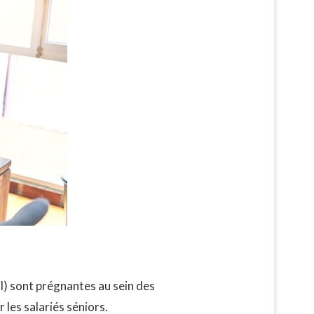
l) sont prégnantes au sein des
 les salariés séniors.