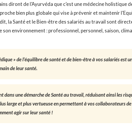
ins diront de l’Ayurvéda que c’est une médecine holistique de
proche bien plus globale qui vise à prévenir et maintenir l’Eq
 la Santé et le Bien-être des salariés au travail sont direct
 son environnement : professionnel, personnel, saison, clima
édique » de l’équilibre de santé et de bien-être à vos salariés est 
main de leur santé.
 dans une démarche de Santé au travail, réduisant ainsi les ris
us large et
plus
vertueuse en permettant à vos collaborateurs de
ment agir sur leur santé !