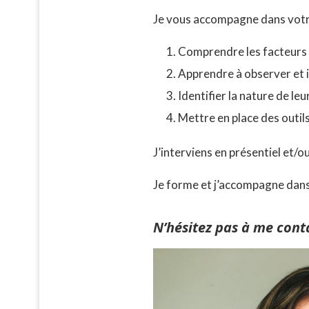
Je vous accompagne dans votr
Comprendre les facteurs à
Apprendre à observer et id
Identifier la nature de leur
Mettre en place des outils
J’interviens en présentiel et/o
Je forme et j’accompagne dans 
N’hésitez pas à me cont