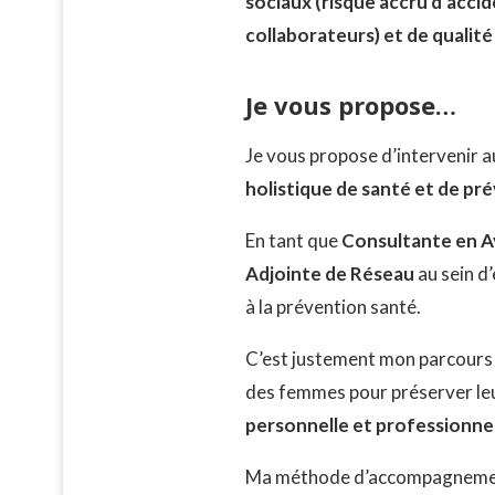
sociaux (risque accru d’accid
collaborateurs) et de qualité
Je vous propose…
Je vous propose d’intervenir 
holistique de santé et de pr
En tant que
Consultante en 
Adjointe de Réseau
au sein d
à la prévention santé.
C’est justement mon parcours 
des femmes pour préserver le
personnelle et professionnel
Ma méthode d’accompagnement es