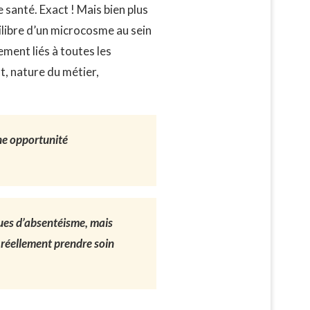
 santé. Exact ! Mais bien plus
uilibre d’un microcosme au sein
ement liés à toutes les
t, nature du métier,
une opportunité
ques d’absentéisme, mais
 réellement prendre soin