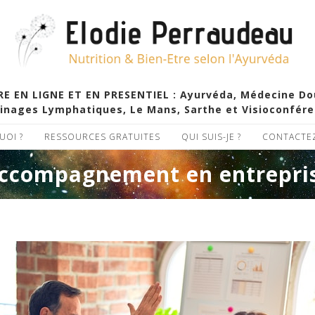
EN LIGNE ET EN PRESENTIEL : Ayurvéda, Médecine Douc
inages Lymphatiques, Le Mans, Sarthe et Visioconfér
UOI ?
RESSOURCES GRATUITES
QUI SUIS-JE ?
CONTACTE
ccompagnement en entrepri