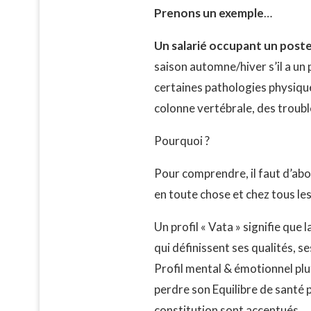
Prenons un exemple
…
Un salarié occupant un poste
saison automne/hiver s’il a un
certaines pathologies physique
colonne vertébrale, des troub
Pourquoi ?
Pour comprendre, il faut d’abo
en toute chose et chez tous les 
Un profil « Vata » signifie qu
qui définissent ses qualités, s
Profil mental & émotionnel plut
perdre son Equilibre de santé
constitution sont accentués.