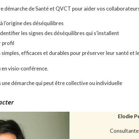
e démarche de Santé et QVCT pour aider vos collaborateurs 
 l’origine des déséquilibres
entifier les signes des déséquilibres qui s’installent
 profil
 simples, efficaces et durables pour préserver leur santé et l
u en visio-conférence.
une démarche qui peut être collective ou individuelle
acter
Elodie 
Consultante