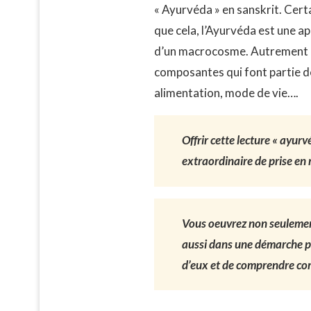
« Ayurvéda » en sanskrit. Certa
que cela, l’Ayurvéda est une ap
d’un macrocosme. Autrement dit,
composantes qui font partie de
alimentation, mode de vie….
Offrir cette lecture « ayurv
extraordinaire de prise en 
Vous oeuvrez non seulement
aussi dans une démarche pl
d’eux et de comprendre com