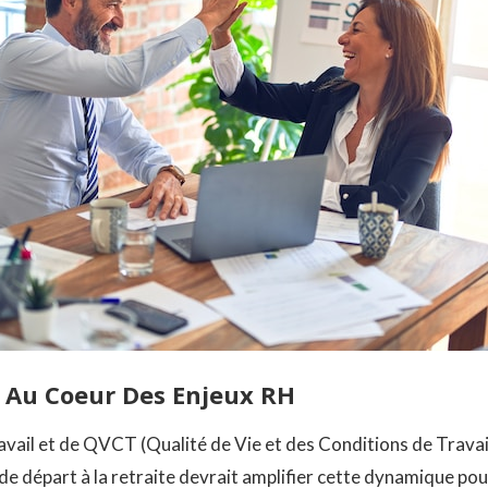
 Au Coeur Des Enjeux RH
vail et de QVCT (Qualité de Vie et des Conditions de Travai
e de départ à la retraite devrait amplifier cette dynamique pour