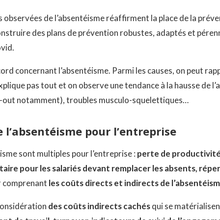
s observées de l’absentéisme réaffirment la place de la prév
nstruire des plans de prévention robustes, adaptés et péren
vid.
ord concernant l’absentéisme. Parmi les causes, on peut rapp
xplique pas tout et on observe une tendance à la hausse de l
n-out notamment), troubles musculo-squelettiques…
 l’absentéisme pour l’entreprise
sme sont multiples pour l’entreprise :
perte de productivité,
aire pour les salariés devant remplacer les absents, réperc
er comprenant
les coûts directs et indirects de l’absentéis
considération
des coûts indirects cachés
qui se matérialisen