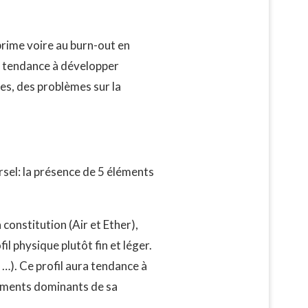
éprime voire au burn-out en
ra tendance à développer
ses, des problèmes sur la
rsel: la présence de 5 éléments
constitution (Air et Ether),
l physique plutôt fin et léger.
 …). Ce profil aura tendance à
léments dominants de sa