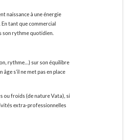
ent naissance à une énergie
. En tant que commercial
s son rythme quotidien.
son, rythme…) sur son équilibre
 âge s’il ne met pas en place
 ou froids (de nature Vata), si
tivités extra-professionnelles