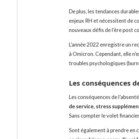
De plus, les tendances durable
enjeux RH et nécessitent de co
nouveaux défis de l’ère post co
L’année 2022 enregistre un rec
à Omicron. Cependant, elle n’e
troubles psychologiques (bur
Les conséquences de
Les conséquences de l’absentéi
de service, stress supplément
Sans compter le volet financi
Sont également à prendre en 