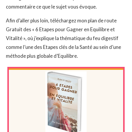
commentaire ce que le sujet vous évoque.
Afin d’aller plus loin, téléchargez mon plan de route
Gratuit des « 6 Etapes pour Gagner en Equilibre et
Vitalité », où j’explique la thématique du feu digestif
comme l’une des Etapes clés de la Santé au sein d’une
méthode plus globale d’Equilibre.