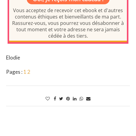
Elodie
Pages :
1
2