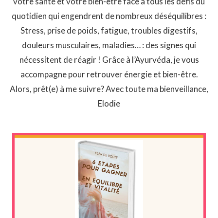
votre santé et votre bien-être face à tous les défis du
quotidien qui engendrent de nombreux déséquilibres :
Stress, prise de poids, fatigue, troubles digestifs,
douleurs musculaires, maladies… : des signes qui
nécessitent de réagir ! Grâce à l’Ayurvéda, je vous
accompagne pour retrouver énergie et bien-être.
Alors, prêt(e) à me suivre? Avec toute ma bienveillance,
Elodie