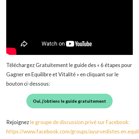
Téléchargez Gratuitement le guide des « 6 étapes pour
Gagner en Equilibre et Vitalité » en cliquant sur le
bouton ci-dessous:
Oui, j’obtiens le guide gratuitement
Rejoignez
le groupe de discussion privé sur Facebook:
https://www.facebook.com/groups/ayurvedistes.en.equil