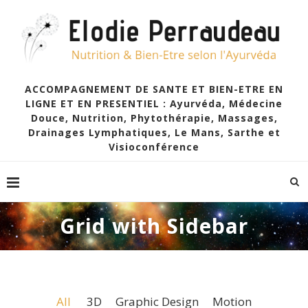
ACCOMPAGNEMENT DE SANTE ET BIEN-ETRE EN
LIGNE ET EN PRESENTIEL : Ayurvéda, Médecine
Douce, Nutrition, Phytothérapie, Massages,
Drainages Lymphatiques, Le Mans, Sarthe et
Visioconférence
Grid with Sidebar
All
3D
Graphic Design
Motion