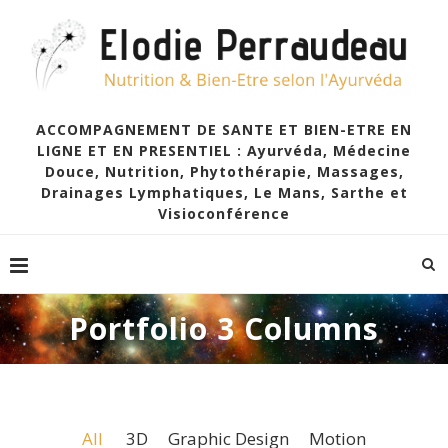
ACCOMPAGNEMENT DE SANTE ET BIEN-ETRE EN
LIGNE ET EN PRESENTIEL : Ayurvéda, Médecine
Douce, Nutrition, Phytothérapie, Massages,
Drainages Lymphatiques, Le Mans, Sarthe et
Visioconférence
Portfolio 3 Columns
All
3D
Graphic Design
Motion