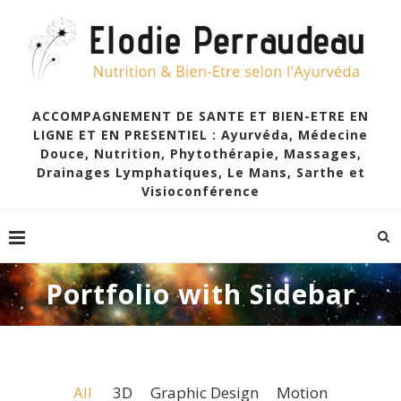
ACCOMPAGNEMENT DE SANTE ET BIEN-ETRE EN
LIGNE ET EN PRESENTIEL : Ayurvéda, Médecine
Douce, Nutrition, Phytothérapie, Massages,
Drainages Lymphatiques, Le Mans, Sarthe et
Visioconférence
Portfolio with Sidebar
All
3D
Graphic Design
Motion